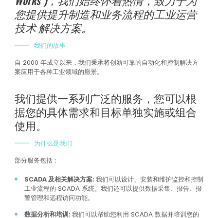
您提供提升制造和业务流程的工业运营
技术 解决方案。
我们的故事
自 2000 年成立以来，我们秉承将创新可靠的自动化和控制解决方
案应用于各种工业领域的愿景。
我们提供一系列广泛的服务，您可以根
据您的具体需求和目标单独实施或组合
使用。
为什么是我们
部分服务包括：
SCADA 及相关解决方案:
我们可以设计、安装和维护监控和控制
工业流程的 SCADA 系统。我们还可以提供数据采集、报告、报
警管理和远程访问功能。
数据分析和培训:
我们可以帮助您利用 SCADA 数据并培训您的