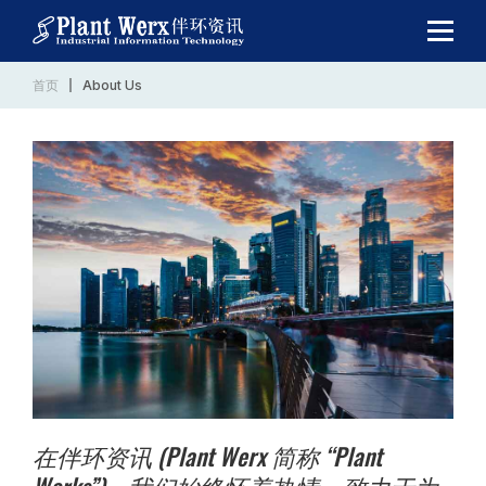
首页
About Us
在伴环资讯 (Plant Werx 简称 “Plant
Works”)，我们始终怀着热情，致力于为